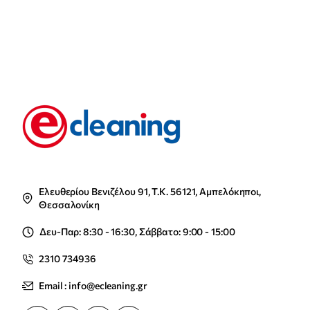
Ελευθερίου Βενιζέλου 91, Τ.Κ. 56121, Αμπελόκηποι,
Θεσσαλονίκη
Δευ-Παρ: 8:30 - 16:30, Σάββατο: 9:00 - 15:00
2310 734936
Email : info@ecleaning.gr