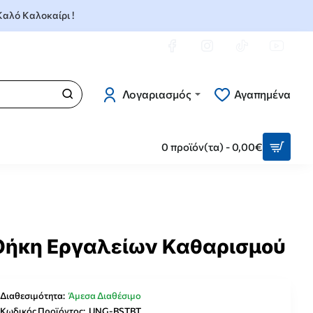
 Καλό Καλοκαίρι !
Λογαριασμός
Αγαπημένα
0 προϊόν(τα) - 0,00€
 Θήκη Εργαλείων Καθαρισμού
Διαθεσιμότητα:
Άμεσα Διαθέσιμο
Κωδικός Προϊόντος:
UNG-BSTBT