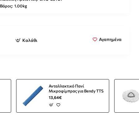
Βάρος:
1.00kg
Αγαπημένα
Καλάθι
Ανταλλακτικό Πανί
Μικροφίμπρας για Bendy TTS
13,64€