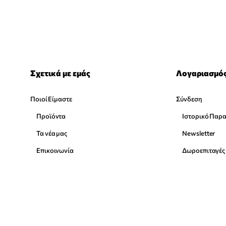
Σχετικά με εμάς
Λογαριασμό
Ποιοί Είμαστε
Σύνδεση
Προϊόντα
Ιστορικό Παρ
Τα νέα μας
Newsletter
Επικοινωνία
Δωροεπιταγές