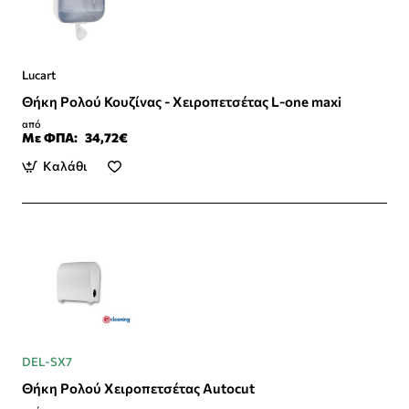
Lucart
Θήκη Ρολού Κουζίνας - Χειροπετσέτας L-one maxi
από
Με ΦΠΑ:
34,72€
Καλάθι
DEL-SX7
Θήκη Ρολού Χειροπετσέτας Autocut