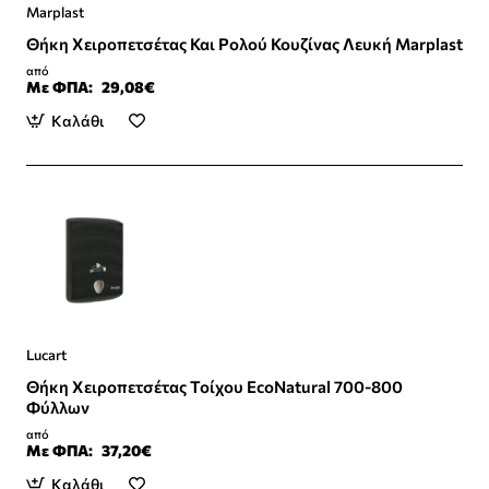
Marplast
Θήκη Χειροπετσέτας Και Ρολού Κουζίνας Λευκή Marplast
από
Με ΦΠΑ:
29,08€
Καλάθι
Lucart
Θήκη Χειροπετσέτας Τοίχου EcoNatural 700-800
Φύλλων
από
Με ΦΠΑ:
37,20€
Καλάθι