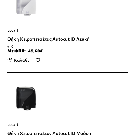
Lucart
Θήκη Χειροπετσέτας Autocut ID Λευκή
από
Με ΦΠΑ:
49,60€
Καλάθι
Lucart
Θήκη Χειροπετσέτας Autocut ID Μαύρη