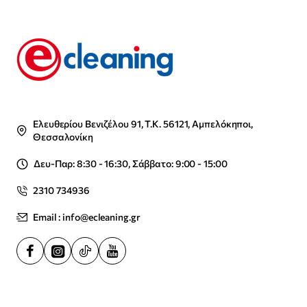
Ελευθερίου Βενιζέλου 91, Τ.Κ. 56121, Αμπελόκηποι,
Θεσσαλονίκη
Δευ-Παρ: 8:30 - 16:30, Σάββατο: 9:00 - 15:00
2310 734936
Email : info@ecleaning.gr