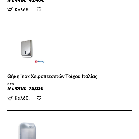
Καλάθι
Θήκη inox Χειροπετσετών Τοίχου Ιταλίας
από
Με ΦΠΑ:
75,02€
Καλάθι