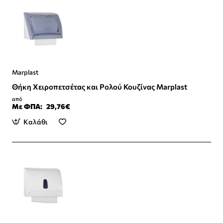
Marplast
Θήκη Χειροπετσέτας και Ρολού Κουζίνας Marplast
από
Με ΦΠΑ:
29,76€
Καλάθι