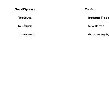
Ποιοί Είμαστε
Σύνδεση
Προϊόντα
Ιστορικό Παρ
Τα νέα μας
Newsletter
Επικοινωνία
Δωροεπιταγές