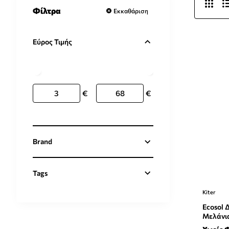
Φίλτρα
Εκκαθάριση
Εύρος Τιμής
€
€
Brand
Tags
Kiter
Ecosol 
Μελάνι