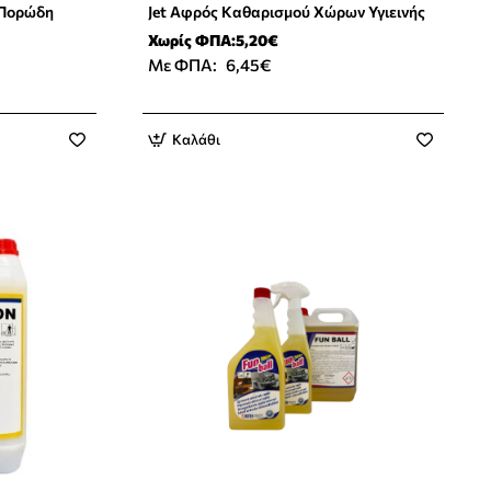
 Πορώδη
Jet Αφρός Καθαρισμού Χώρων Υγιεινής
Χωρίς ΦΠΑ:5,20€
Με ΦΠΑ:
6,45€
Καλάθι