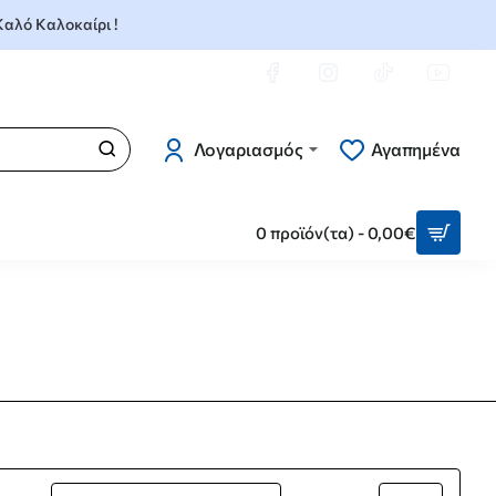
 Καλό Καλοκαίρι !
Λογαριασμός
Αγαπημένα
0 προϊόν(τα) - 0,00€