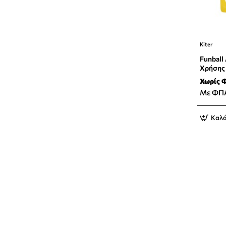
Kiter
Funball
Χρήσης
Χωρίς 
Με ΦΠ
Καλά