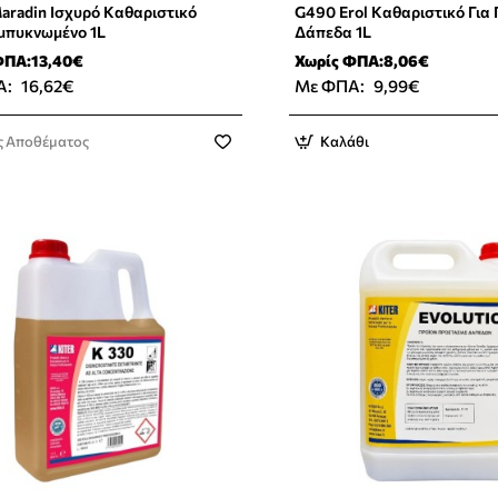
radin Ισχυρό Καθαριστικό
G490 Erol Καθαριστικό Για
μπυκνωμένο 1L
Δάπεδα 1L
ΦΠΑ:13,40€
Χωρίς ΦΠΑ:8,06€
Α:
16,62€
Με ΦΠΑ:
9,99€
ς Αποθέματος
Καλάθι