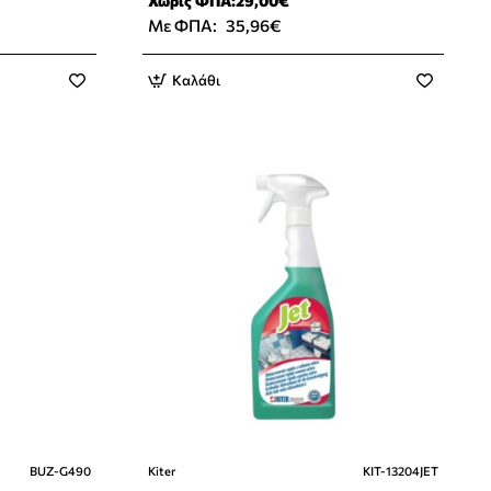
Χωρίς ΦΠΑ:29,00€
Με ΦΠΑ:
35,96€
Καλάθι
BUZ-G490
Kiter
KIT-13204JET
Νέο Προϊόν