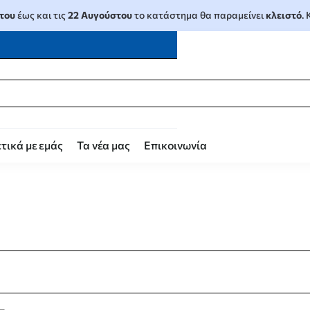
του
έως και τις
22 Αυγούστου
το κατάστημα θα παραμείνει
κλειστό
.
τικά με εμάς
Τα νέα μας
Επικοινωνία