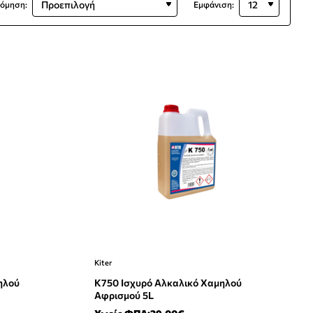
νόμηση:
Εμφάνιση:
Kiter
ηλού
K750 Ισχυρό Αλκαλικό Χαμηλού
Αφρισμού 5L