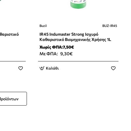
Buzil
BUZ-IR45
🔥 Bestseller
θαριστικό
IR45 Indumaster Strong Ισχυρό
Καθαριστικό Βιομηχανικής Χρήσης 1L
Χωρίς ΦΠΑ:7,50€
Με ΦΠΑ:
9,30€
Καλάθι
Προϊόντων