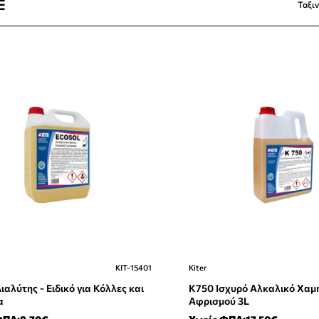
Ταξι
KIT-15401
Kiter
Διαλύτης - Ειδικό για Κόλλες και
K750 Ισχυρό Αλκαλικό Χαμ
α
Αφρισμού 3L