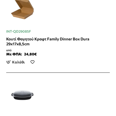
INT-QD29085F
Κουτί Φαγητού Κραφτ Family Dinner Box Dura
29x17x8,5cm
από
Με ΦΠΑ:
24,80€
Καλάθι