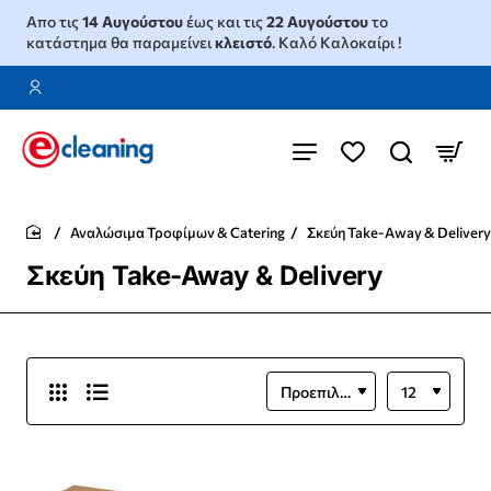
Απο τις
14 Αυγούστου
έως και τις
22 Αυγούστου
το
κατάστημα θα παραμείνει
κλειστό
. Καλό Καλοκαίρι !
Αναλώσιμα Τροφίμων & Catering
Σκεύη Take-Away & Delivery
home
Σκεύη Take-Away & Delivery