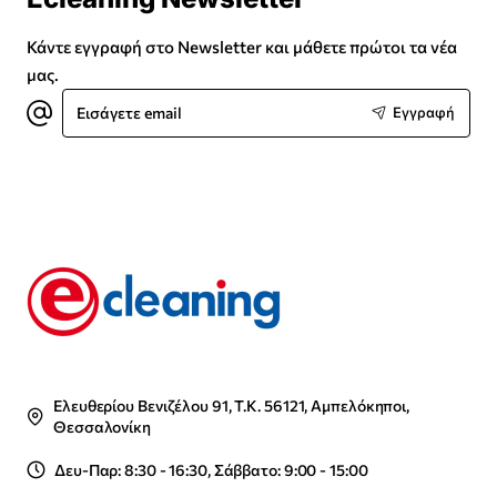
Κάντε εγγραφή στο Newsletter και μάθετε πρώτοι τα νέα
μας.
Εισάγετε
Εγγραφή
email
Ελευθερίου Βενιζέλου 91, Τ.Κ. 56121, Αμπελόκηποι,
Θεσσαλονίκη
Δευ-Παρ: 8:30 - 16:30, Σάββατο: 9:00 - 15:00