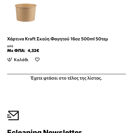
Χάρτινα Kraft Σκεύη Φαγητού 16oz 500ml 50τεμ
από
Με ΦΠΑ:
4,32€
Καλάθι
Έχετε φτάσει στο τέλος της λίστας.
Ecleaning Newsletter