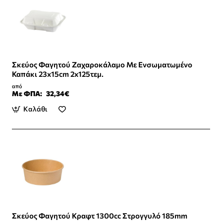
Σκεύος Φαγητού Ζαχαροκάλαμο Με Ενσωματωμένο
Καπάκι 23x15cm 2x125τεμ.
από
Με ΦΠΑ:
32,34€
Καλάθι
Σκεύος Φαγητού Κραφτ 1300cc Στρογγυλό 185mm