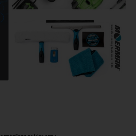
ση πρόσβαση σε λύσεις που