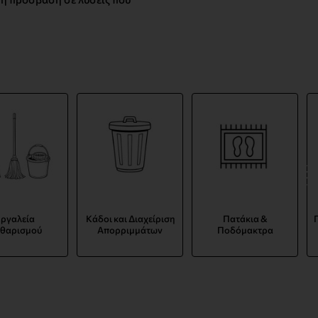
ργαλεία
Κάδοι και Διαχείριση
Πατάκια &
θαρισμού
Απορριμμάτων
Ποδόμακτρα