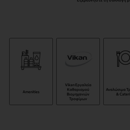
Vikan Εργαλεία
Καθαρισμού
Αναλώσιμα Τ
Amenities
Βιομηχανιών
& Cater
Τροφίμων