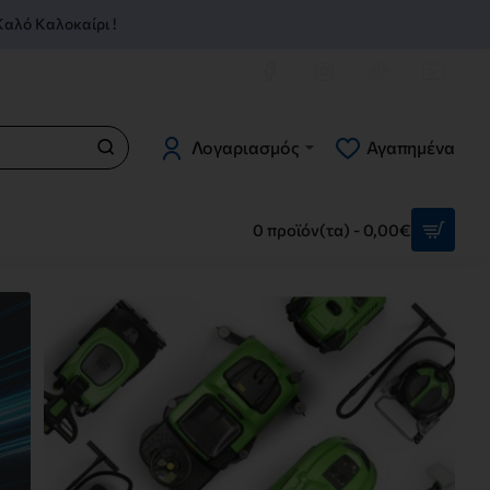
 Καλό Καλοκαίρι !
Λογαριασμός
Αγαπημένα
0 προϊόν(τα) - 0,00€