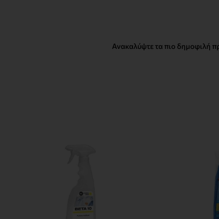
Ανακαλύψτε τα πιο δημοφιλή πρ