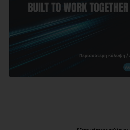
Εξερευνήστε τη συλλογή μ