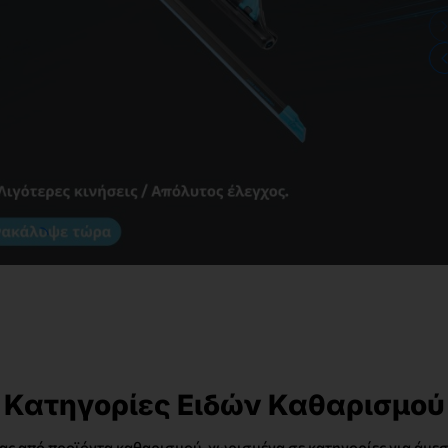
Κατηγορίες Ειδών Καθαρισμού
ας από προϊόντα καθαρισμού, χωρισμένα σε κατηγορίες για άμε