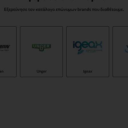
Εξερεύνησε τον κατάλογο επώνυμων brands που διαθέτουμε.
an
Unger
Igeax