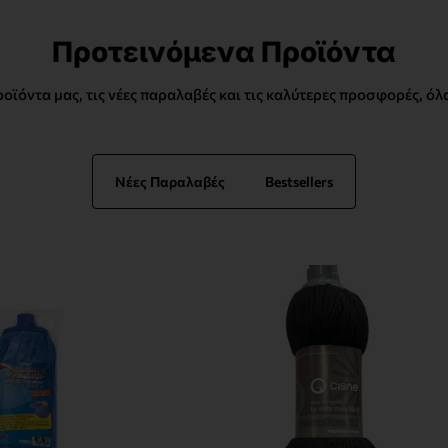
Προτεινόμενα Προϊόντα
οϊόντα μας, τις νέες παραλαβές και τις καλύτερες προσφορές, όλ
Νέες Παραλαβές
Bestsellers