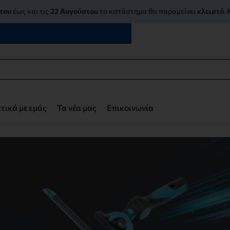
του
έως και τις
22 Αυγούστου
το κατάστημα θα παραμείνει
κλειστό
.
τικά με εμάς
Τα νέα μας
Επικοινωνία