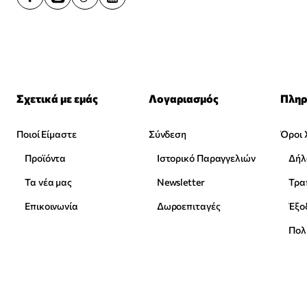
Σχετικά με εμάς
Λογαριασμός
Πληρ
Ποιοί Είμαστε
Σύνδεση
Όροι 
Προϊόντα
Ιστορικό Παραγγελιών
Δήλ
Τα νέα μας
Newsletter
Επικοινωνία
Δωροεπιταγές
Έξο
Πολ