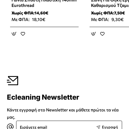
Eurothread
Καθαρισμού Τζαμι
Χωρίς ΦΠΑ:14,60€
Χωρίς ΦΠΑ:7,50€
Με ΦΠΑ:
18,10€
Με ΦΠΑ:
9,30€
Ecleaning Newsletter
Κάντε εγγραφή στο Newsletter και μάθετε πρώτοι τα νέα
μας.
Εισάγετε
Εγγραφή
email