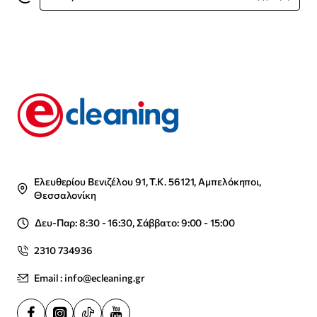
Ελευθερίου Βενιζέλου 91, Τ.Κ. 56121, Αμπελόκηποι,
Θεσσαλονίκη
Δευ-Παρ: 8:30 - 16:30, Σάββατο: 9:00 - 15:00
2310 734936
Email : info@ecleaning.gr