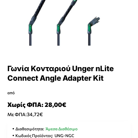
Γωνία Κονταριού Unger nLite
Connect Angle Adapter Kit
από
Χωρίς ΦΠΑ: 28,00€
34,72€
Με ΦΠΑ:
Διαθεσιμότητα:
Άμεσα Διαθέσιμο
Κωδικός Προϊόντος:
UNG-NGC