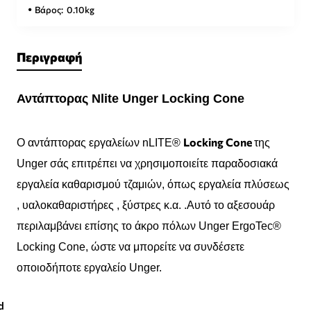
Βάρος:
0.10kg
Περιγραφή
Αντάπτορας Nlite Unger Locking Cone
Locking Cone
Ο αντάπτορας εργαλείων nLITE®
της
Unger σάς επιτρέπει να χρησιμοποιείτε παραδοσιακά
εργαλεία καθαρισμού τζαμιών, όπως εργαλεία πλύσεως
, υαλοκαθαριστήρες , ξύστρες κ.α. .Αυτό το αξεσουάρ
περιλαμβάνει επίσης το άκρο πόλων Unger ErgoTec®
Locking Cone, ώστε να μπορείτε να συνδέσετε
οποιοδήποτε εργαλείο Unger.
d