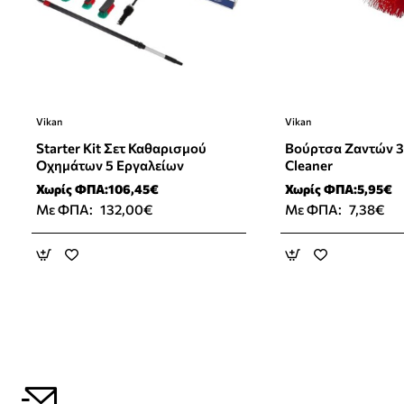
Vikan
Vikan
⭐️ Top Brand
Starter Kit Σετ Καθαρισμού
Βούρτσα Ζαντών 
Οχημάτων 5 Εργαλείων
Cleaner
Χωρίς ΦΠΑ:106,45€
Χωρίς ΦΠΑ:5,95€
Με ΦΠΑ:
132,00€
Με ΦΠΑ:
7,38€