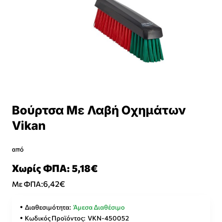
Βούρτσα Με Λαβή Οχημάτων
⭐️ Top Brand
Vikan
από
Χωρίς ΦΠΑ: 5,18€
6,42€
Με ΦΠΑ:
Διαθεσιμότητα:
Άμεσα Διαθέσιμο
Κωδικός Προϊόντος:
VKN-450052