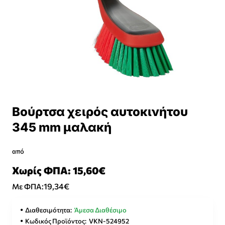
Βούρτσα χειρός αυτοκινήτου
345 mm μαλακή
από
Χωρίς ΦΠΑ: 15,60€
19,34€
Με ΦΠΑ:
Διαθεσιμότητα:
Άμεσα Διαθέσιμο
Κωδικός Προϊόντος:
VKN-524952