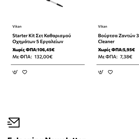
Vikan
Vikan
⭐️ Top Brand
Starter Kit Σετ Καθαρισμού
Βούρτσα Ζαντών 
Οχημάτων 5 Εργαλείων
Cleaner
Χωρίς ΦΠΑ:106,45€
Χωρίς ΦΠΑ:5,95€
Με ΦΠΑ:
132,00€
Με ΦΠΑ:
7,38€