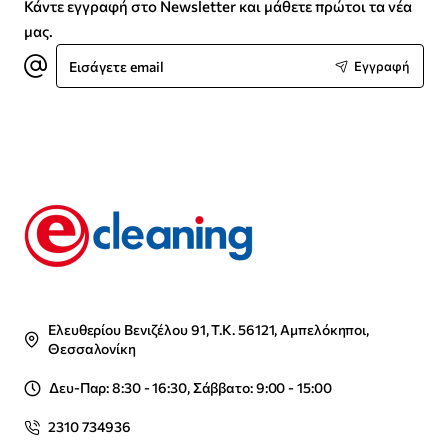
Κάντε εγγραφή στο Newsletter και μάθετε πρώτοι τα νέα
μας.
Εισάγετε
Εγγραφή
email
Ελευθερίου Βενιζέλου 91, Τ.Κ. 56121, Αμπελόκηποι,
Θεσσαλονίκη
Δευ-Παρ: 8:30 - 16:30, Σάββατο: 9:00 - 15:00
2310 734936