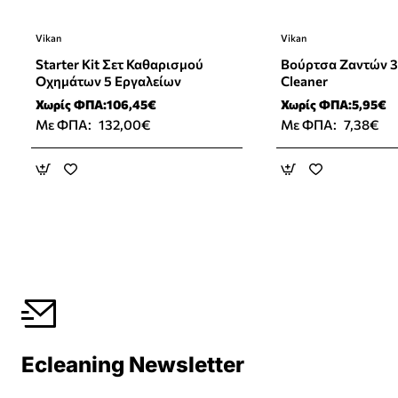
Vikan
Vikan
⭐️ Top Brand
Starter Kit Σετ Καθαρισμού
Βούρτσα Ζαντών 
Οχημάτων 5 Εργαλείων
Cleaner
Χωρίς ΦΠΑ:106,45€
Χωρίς ΦΠΑ:5,95€
Με ΦΠΑ:
132,00€
Με ΦΠΑ:
7,38€
Ecleaning Newsletter