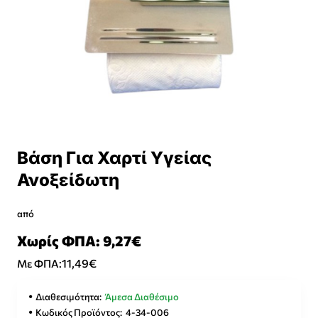
Βάση Για Χαρτί Υγείας
Ανοξείδωτη
από
Χωρίς ΦΠΑ: 9,27€
11,49€
Με ΦΠΑ:
Διαθεσιμότητα:
Άμεσα Διαθέσιμο
Κωδικός Προϊόντος:
4-34-006