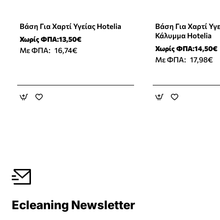
Βάση Για Χαρτί Υγείας Hotelia
Βάση Για Χαρτί Υγ
Κάλυμμα Hotelia
Χωρίς ΦΠΑ:13,50€
Χωρίς ΦΠΑ:14,50€
Με ΦΠΑ:
16,74€
Με ΦΠΑ:
17,98€
Ecleaning Newsletter