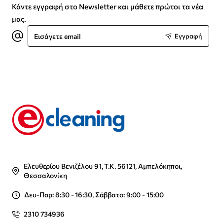
Κάντε εγγραφή στο Newsletter και μάθετε πρώτοι τα νέα
μας.
Εισάγετε
Εγγραφή
email
Ελευθερίου Βενιζέλου 91, Τ.Κ. 56121, Αμπελόκηποι,
Θεσσαλονίκη
Δευ-Παρ: 8:30 - 16:30, Σάββατο: 9:00 - 15:00
2310 734936