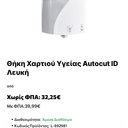
Θήκη Χαρτιού Υγείας Autocut ID
Λευκή
από
Χωρίς ΦΠΑ: 32,25€
39,99€
Με ΦΠΑ:
Διαθεσιμότητα:
Άμεσα Διαθέσιμο
Κωδικός Προϊόντος:
L-892981