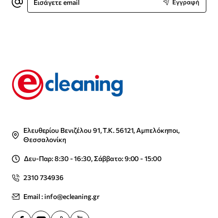
Εγγραφή
email
Ελευθερίου Βενιζέλου 91, Τ.Κ. 56121, Αμπελόκηποι,
Θεσσαλονίκη
Δευ-Παρ: 8:30 - 16:30, Σάββατο: 9:00 - 15:00
2310 734936
Email : info@ecleaning.gr