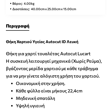
Βάρος:
4.00kg
Διαστάσεις:
40.00cm x 25.00cm x 15.00cm
Περιγραφή
Θήκη Χαρτιού Υγείας Autocut ID Λευκή
Θήκη για χαρτί τουαλέτας Autocut Lucart
Η συσκευή λειτουργεί μηχανικά (Χωρίς Ρεύμα),
βγάζοντας μερίδα χαρτιού με κάθε τράβηγμα
για να μην γίνετε αλόγιστη χρήση του χαρτιού.
Οικονομική στην χρήση.
Κάθε φύλλο είναι μήκους 22,4cm
Μηδενική σπατάλη
Υψηλή υγιεινή