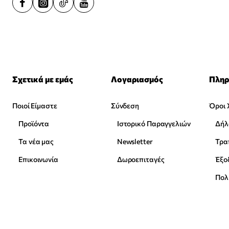
Σχετικά με εμάς
Λογαριασμός
Πληρ
Ποιοί Είμαστε
Σύνδεση
Όροι 
Προϊόντα
Ιστορικό Παραγγελιών
Δήλ
Τα νέα μας
Newsletter
Επικοινωνία
Δωροεπιταγές
Έξο
Πολ