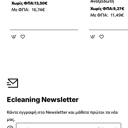
Ανοξείδωτη
Χωρίς ΦΠΑ:13,50€
Χωρίς ΦΠΑ:9,27€
Με ΦΠΑ:
16,74€
Με ΦΠΑ:
11,49€
Ecleaning Newsletter
Κάντε εγγραφή στο Newsletter και μάθετε πρώτοι τα νέα
μας.
Εισάγετε