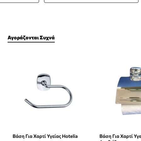
Αγοράζονται Συχνά
Βάση Για Χαρτί Υγείας Hotelia
Βάση Για Χαρτί Υγε