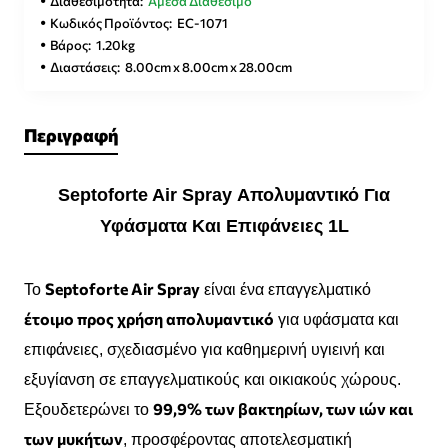
Διαθεσιμότητα:
Άμεσα Διαθέσιμο
Κωδικός Προϊόντος:
EC-1071
Βάρος:
1.20kg
Διαστάσεις:
8.00cm x 8.00cm x 28.00cm
Περιγραφή
Septoforte Air Spray Απολυμαντικό Για
Υφάσματα Και Επιφάνειες 1L
Septoforte Air Spray
Το
είναι ένα επαγγελματικό
έτοιμο προς χρήση απολυμαντικό
για υφάσματα και
επιφάνειες, σχεδιασμένο για καθημερινή υγιεινή και
εξυγίανση σε επαγγελματικούς και οικιακούς χώρους.
99,9% των βακτηρίων, των ιών και
Εξουδετερώνει το
των μυκήτων
, προσφέροντας αποτελεσματική