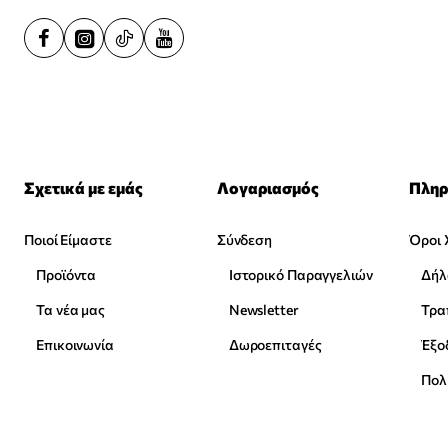
Σχετικά με εμάς
Λογαριασμός
Πληρ
Ποιοί Είμαστε
Σύνδεση
Όροι 
Προϊόντα
Ιστορικό Παραγγελιών
Δήλ
Τα νέα μας
Newsletter
Επικοινωνία
Δωροεπιταγές
Έξο
Πολ