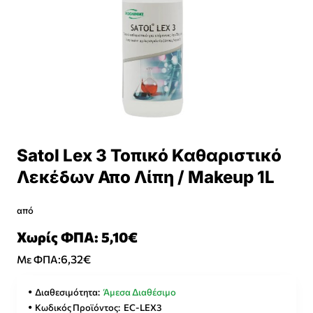
Satol Lex 3 Τοπικό Καθαριστικό
Λεκέδων Απο Λίπη / Makeup 1L
από
Χωρίς ΦΠΑ: 5,10€
6,32€
Με ΦΠΑ:
Διαθεσιμότητα:
Άμεσα Διαθέσιμο
Κωδικός Προϊόντος:
EC-LEX3