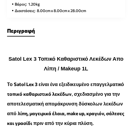
Βάρος:
1.20kg
Διαστάσεις:
8.00cm x 8.00cm x 28.00cm
Περιγραφή
Satol Lex 3 Τοπικό Καθαριστικό Λεκέδων Απο
Λίπη / Makeup 1L
Satol Lex 3
Το
είναι ένα εξειδικευμένο επαγγελματικό
τοπικό καθαριστικό λεκέδων
, σχεδιασμένο για την
αποτελεσματική απομάκρυνση δύσκολων λεκέδων
λίπη, μαγειρικά έλαια, make up, κραγιόν, σάλτσες
από
και γρασίδι
πριν από την κύρια πλύση.