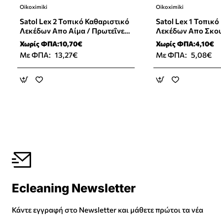
Oikoximiki
Oikoximiki
Satol Lex 2 Τοπικό Καθαριστικό
Satol Lex 1 Τοπικ
Λεκέδων Απο Αίμα / Πρωτεΐνες
Λεκέδων Aπο Σκου
1L
Χωρίς ΦΠΑ:10,70€
Χωρίς ΦΠΑ:4,10€
Με ΦΠΑ:
13,27€
Με ΦΠΑ:
5,08€
Ecleaning Newsletter
Κάντε εγγραφή στο Newsletter και μάθετε πρώτοι τα νέα