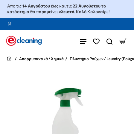
Απο τις
14 Αυγούστου
έως και τις
22 Αυγούστου
το
κατάστημα θα παραμείνει
κλειστό
. Καλό Καλοκαίρι !
Απορρυπαντικά / Χημικά
Πλυντήριο Ρούχων / Laundry (Ρούχα
home