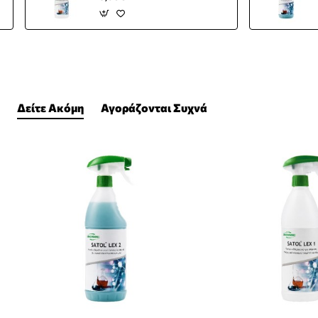
Δείτε Ακόμη
Αγοράζονται Συχνά