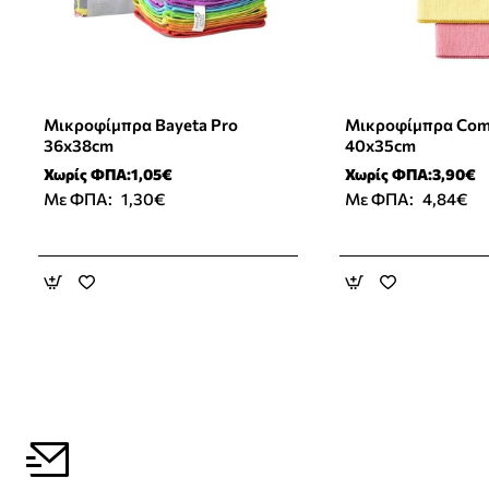
Μικροφίμπρα Bayeta Pro
Μικροφίμπρα Com
Νέο Προϊόν
36x38cm
40x35cm
Χωρίς ΦΠΑ:1,05€
Χωρίς ΦΠΑ:3,90€
Με ΦΠΑ:
1,30€
Με ΦΠΑ:
4,84€