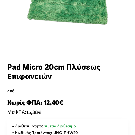
Pad Micro 20cm Πλύσεως
Επιφανειών
από
Χωρίς ΦΠΑ: 12,40€
15,38€
Με ΦΠΑ:
Διαθεσιμότητα:
Άμεσα Διαθέσιμο
Κωδικός Προϊόντος:
UNG-PHW20