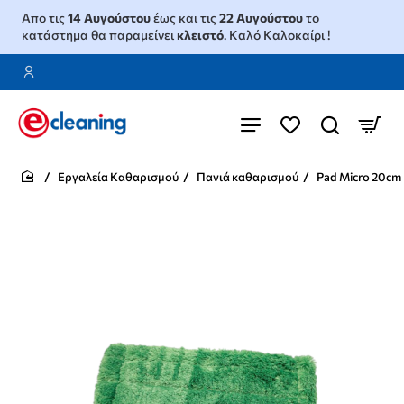
Απο τις
14 Αυγούστου
έως και τις
22 Αυγούστου
το
κατάστημα θα παραμείνει
κλειστό
. Καλό Καλοκαίρι !
Εργαλεία Καθαρισμού
Πανιά καθαρισμού
Pad Micro 20cm
home