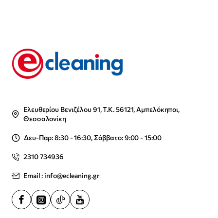
Ελευθερίου Βενιζέλου 91, Τ.Κ. 56121, Αμπελόκηποι,
Θεσσαλονίκη
Δευ-Παρ: 8:30 - 16:30, Σάββατο: 9:00 - 15:00
2310 734936
Email : info@ecleaning.gr