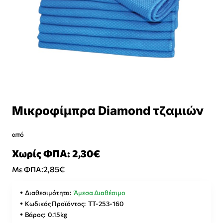
Μικροφίμπρα Diamond τζαμιών
από
Χωρίς ΦΠΑ: 2,30€
2,85€
Με ΦΠΑ:
Διαθεσιμότητα:
Άμεσα Διαθέσιμο
Κωδικός Προϊόντος:
ΤΤ-253-160
Βάρος:
0.15kg