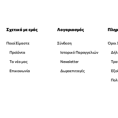
Σχετικά με εμάς
Λογαριασμός
Πληρ
Ποιοί Είμαστε
Σύνδεση
Όροι 
Προϊόντα
Ιστορικό Παραγγελιών
Δήλ
Τα νέα μας
Newsletter
Επικοινωνία
Δωροεπιταγές
Έξο
Πολ