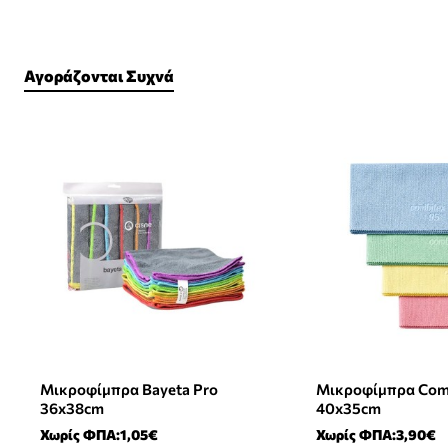
Αγοράζονται Συχνά
Μικροφίμπρα Bayeta Pro
Μικροφίμπρα Com
Νέο Προϊόν
36x38cm
40x35cm
Χωρίς ΦΠΑ:1,05€
Χωρίς ΦΠΑ:3,90€