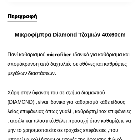
Περιγραφή
Μικροφίμπρα Diamond Τζαμιών 40x60cm
microfiber
Πανί καθαρισμού
ιδανικό για καθάρισμα και
απομάκρυνση από δαχτυλιές σε οθόνες και καθρέφτες
μεγάλων διαστάσεων.
Χάρη στην ύφανση του σε σχήμα διαμαντιού
(DIAMOND) , είναι ιδανικό για καθαρισμό κάθε είδους
λείας επιφάνειας όπως γυαλί , καθρέφτη,inox επιφάνειες
, ατσάλι και πλαστικό.Θέλει προσοχή όταν καθαρίζετε να
μην το χρησιμοποιείτε σε τραχείες επιφάνειες ,που
μπορεί να κολλήσουν οι εσοχές της ύφανσης.Φιλικό