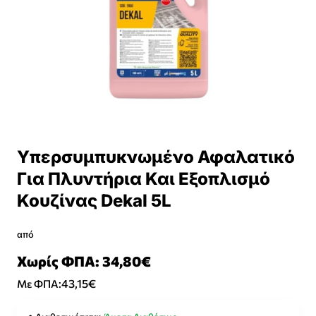
Υπερσυμπυκνωμένο Αφαλατικό
Για Πλυντήρια Και Εξοπλισμό
Κουζίνας Dekal 5L
από
Χωρίς ΦΠΑ: 34,80€
43,15€
Με ΦΠΑ: