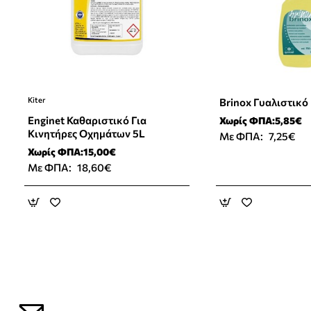
Kiter
Brinox Γυαλιστικό
Enginet Καθαριστικό Για
Χωρίς ΦΠΑ:5,85€
Κινητήρες Οχημάτων 5L
Με ΦΠΑ:
7,25€
Χωρίς ΦΠΑ:15,00€
Με ΦΠΑ:
18,60€