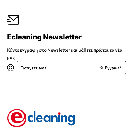
Ecleaning Newsletter
Κάντε εγγραφή στο Newsletter και μάθετε πρώτοι τα νέα
μας.
Εισάγετε
Εγγραφή
email