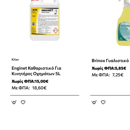
Kiter
Brinox Γυαλιστικό
Enginet Καθαριστικό Για
Χωρίς ΦΠΑ:5,85€
Κινητήρες Οχημάτων 5L
Με ΦΠΑ:
7,25€
Χωρίς ΦΠΑ:15,00€
Με ΦΠΑ:
18,60€