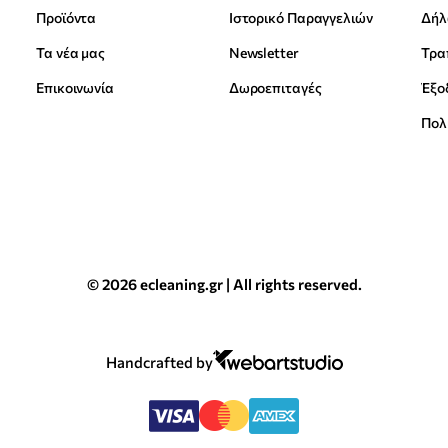
Προϊόντα
Ιστορικό Παραγγελιών
Δήλ
Τα νέα μας
Newsletter
Επικοινωνία
Δωροεπιταγές
Έξο
Πολ
© 2026 ecleaning.gr | All rights reserved.
Handcrafted by