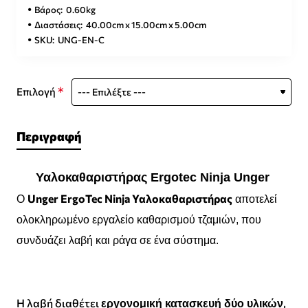
Βάρος:
0.60kg
Διαστάσεις:
40.00cm x 15.00cm x 5.00cm
SKU:
UNG-EN-C
Επιλογή
Περιγραφή
Υαλοκαθαριστήρας Ergotec Ninja Unger
Unger ErgoTec Ninja Υαλοκαθαριστήρας
Ο
αποτελεί
ολοκληρωμένο εργαλείο καθαρισμού τζαμιών, που
συνδυάζει λαβή και ράγα σε ένα σύστημα.
Η λαβή διαθέτει
,
εργονομική κατασκευή δύο υλικών