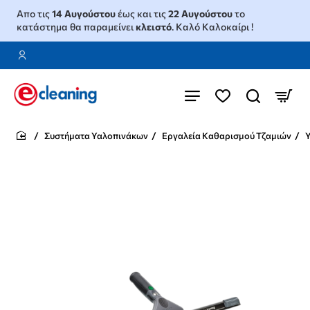
Απο τις
14 Αυγούστου
έως και τις
22 Αυγούστου
το
κατάστημα θα παραμείνει
κλειστό
. Καλό Καλοκαίρι !
Συστήματα Υαλοπινάκων
Εργαλεία Καθαρισμού Τζαμιών
home