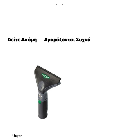
Δείτε Ακόμη
Αγοράζονται Συχνά
Unger