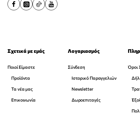
Σχετικά με εμάς
Λογαριασμός
Πληρ
Ποιοί Είμαστε
Σύνδεση
Όροι 
Προϊόντα
Ιστορικό Παραγγελιών
Δήλ
Τα νέα μας
Newsletter
Επικοινωνία
Δωροεπιταγές
Έξο
Πολ