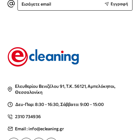
Εγγραφή
email
Ελευθερίου Βενιζέλου 91, Τ.Κ. 56121, Αμπελόκηποι,
Θεσσαλονίκη
Δευ-Παρ: 8:30 - 16:30, Σάββατο: 9:00 - 15:00
2310 734936
Email : info@ecleaning.gr