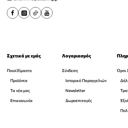
Σχετικά με εμάς
Λογαριασμός
Πληρ
Ποιοί Είμαστε
Σύνδεση
Όροι 
Προϊόντα
Ιστορικό Παραγγελιών
Δήλ
Τα νέα μας
Newsletter
Επικοινωνία
Δωροεπιταγές
Έξο
Πολ