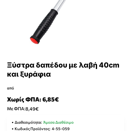
Ξύστρα δαπέδου με λαβή 40cm
και ξυράφια
από
Χωρίς ΦΠΑ: 6,85€
8,49€
Με ΦΠΑ:
Διαθεσιμότητα:
Άμεσα Διαθέσιμο
Κωδικός Προϊόντος:
4-55-059