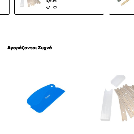
3,50€
Αγοράζονται Συχνά