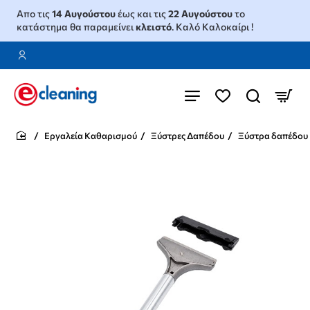
Απο τις
14 Αυγούστου
έως και τις
22 Αυγούστου
το
κατάστημα θα παραμείνει
κλειστό
. Καλό Καλοκαίρι !
Εργαλεία Καθαρισμού
Ξύστρες Δαπέδου
Ξύστρα δαπέδου 
home