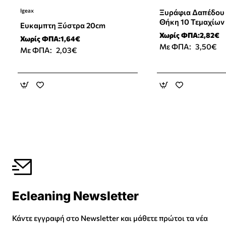
Igeax
Ξυράφια Δαπέδου 
Νέο Προϊόν
Θήκη 10 Τεμαχίων
Ευκαμπτη Ξύστρα 20cm
Χωρίς ΦΠΑ:2,82€
Χωρίς ΦΠΑ:1,64€
Με ΦΠΑ:
3,50€
Με ΦΠΑ:
2,03€
Ecleaning Newsletter
Κάντε εγγραφή στο Newsletter και μάθετε πρώτοι τα νέα