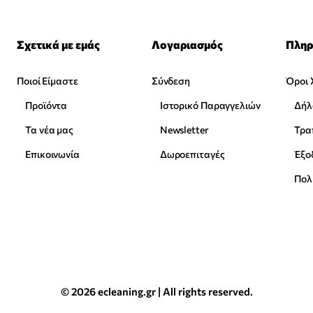
Σχετικά με εμάς
Λογαριασμός
Πληρ
Ποιοί Είμαστε
Σύνδεση
Όροι 
Προϊόντα
Ιστορικό Παραγγελιών
Δήλ
Τα νέα μας
Newsletter
Επικοινωνία
Δωροεπιταγές
Έξο
Πολ
© 2026 ecleaning.gr | All rights reserved.