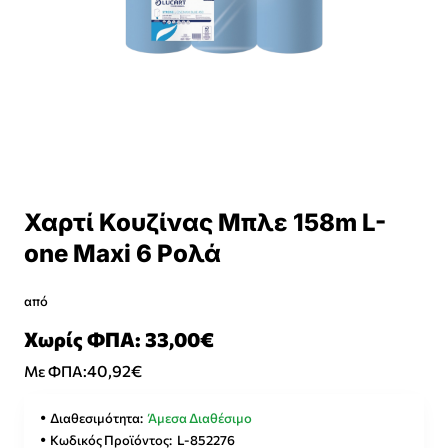
Χαρτί Κουζίνας Μπλε 158m L-
one Maxi 6 Ρολά
από
Χωρίς ΦΠΑ: 33,00€
40,92€
Με ΦΠΑ:
Διαθεσιμότητα:
Άμεσα Διαθέσιμο
Κωδικός Προϊόντος:
L-852276