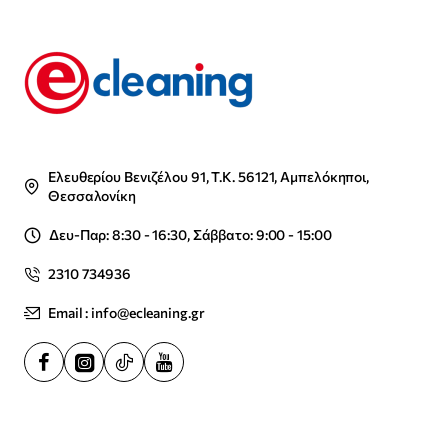
Ελευθερίου Βενιζέλου 91, Τ.Κ. 56121, Αμπελόκηποι,
Θεσσαλονίκη
Δευ-Παρ: 8:30 - 16:30, Σάββατο: 9:00 - 15:00
2310 734936
Email : info@ecleaning.gr