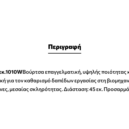
Περιγραφή
εκ.1010W
Βούρτσα επαγγελματική, υψηλής ποιότητας κ
κή για τον καθαρισμό δαπέδων εργασίας στη βιομηχαν
ες, μεσαίας σκληρότητας. Διάσταση: 45 εκ. Προσαρμό