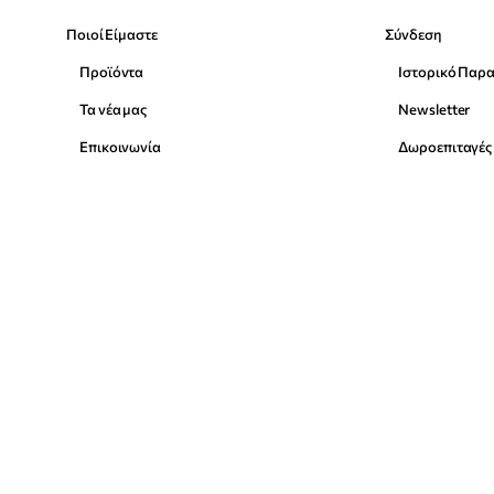
Ποιοί Είμαστε
Σύνδεση
Προϊόντα
Ιστορικό Παρ
Τα νέα μας
Newsletter
Επικοινωνία
Δωροεπιταγές