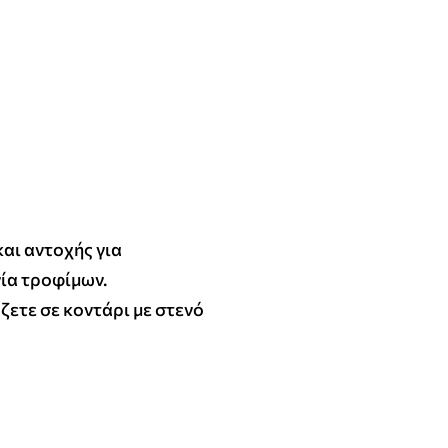
αι αντοχής για
ία τροφίμων.
ζετε σε κοντάρι με στενό