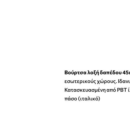
Βούρτσα λοξή δαπέδου 45
εσωτερικούς χώρους. Ιδανι
Κατασκευασμένη από PBT ίν
πάσο (ιταλικό)