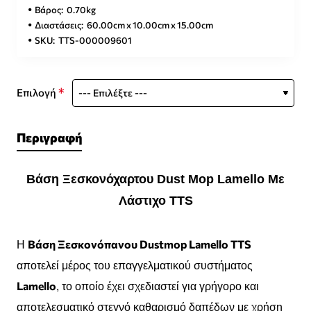
Βάρος:
0.70kg
Διαστάσεις:
60.00cm x 10.00cm x 15.00cm
SKU:
TTS-000009601
Επιλογή
Περιγραφή
Βάση Ξεσκονόχαρτου Dust Mop Lamello Με
Λάστιχο TTS
Βάση Ξεσκονόπανου Dustmop Lamello TTS
Η
αποτελεί μέρος του επαγγελματικού συστήματος
Lamello
, το οποίο έχει σχεδιαστεί για γρήγορο και
αποτελεσματικό στεγνό καθαρισμό δαπέδων με χρήση