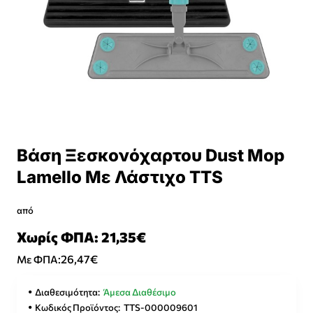
Βάση Ξεσκονόχαρτου Dust Mop
Lamello Με Λάστιχο TTS
από
Χωρίς ΦΠΑ: 21,35€
26,47€
Με ΦΠΑ:
Διαθεσιμότητα:
Άμεσα Διαθέσιμο
Κωδικός Προϊόντος:
TTS-000009601