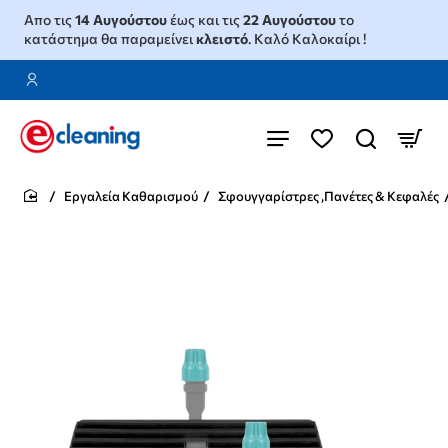
Απο τις
14 Αυγούστου
έως και τις
22 Αυγούστου
το
κατάστημα θα παραμείνει
κλειστό
. Καλό Καλοκαίρι !
Εργαλεία Καθαρισμού
Σφουγγαρίστρες ,Πανέτες & Κεφαλές
home