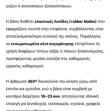
γαζών ή αντιστατικών ξεσκονόπανων.
ελαστικές λεπίδες (rubber blades)
Η βάση διαθέτει
που
εφαρμόζουν σωστά στην επιφάνεια, συμβάλλοντας στην
αποτελεσματικότερη συλλογή της σκόνης. Παράλληλα,
ενσωματωμένα κλιπ συγκράτησης
τα
επιτρέπουν τη
χρήση διαφόρων τύπων γάζας ή πανιών ξεσκονίσματος,
προσφέροντας μεγάλη ευελιξία στις καθημερινές
εργασίες καθαρισμού.
360°
Η άρθρωση
διευκολύνει την κίνηση γύρω από
έπιπλα και εμπόδια, ενώ η βάση είναι συμβατή με
18–23 mm
κοντάρια διαμέτρου
, αποτελώντας ιδανική
επιλογή για ξενοδοχεία, νοσοκομεία, σχολεία, γραφεία