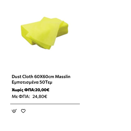
Dust Cloth 60X60cm Masslin
Εμποτισμένα 50Τεμ
Χωρίς ΦΠΑ:20,00€
Με ΦΠΑ:
24,80€