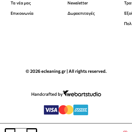
Τα νέα μας
Newsletter
Επικοινωνία
Δωροεπιταγές
Έξο
Πολ
© 2026 ecleaning.gr | All rights reserved.
Handcrafted by