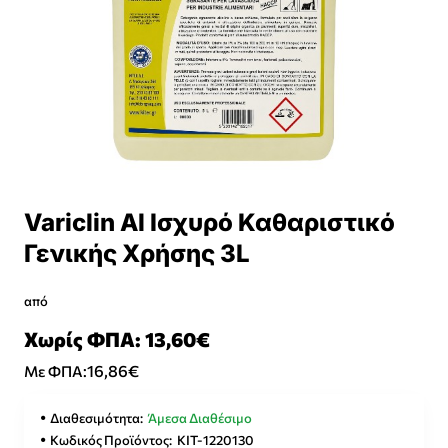
Variclin Al Ισχυρό Καθαριστικό
Γενικής Χρήσης 3L
από
Χωρίς ΦΠΑ: 13,60€
16,86€
Με ΦΠΑ:
Διαθεσιμότητα:
Άμεσα Διαθέσιμο
Κωδικός Προϊόντος:
KIT-1220130