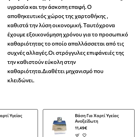
υγρασία και την άσκοπη επαφή. Ο
αποθηκευτικός χώρος της χαρτοθήκης ,
καθιστά την λύση οικονομική. Ταυτόχρονα
έχουμε εξοικονόμηση χρόνου για το προσωπικό
καθαριότητας το οποίο απαλλάσσεται από τις
συχνές αλλαγές.Οι στρόγγυλες επιφάνειές της
την καθιστούν εύκολη στην
καθαριότητα.Διαθέτει μηχανισμό που
κλειδώνει.
αρτί Υγείας
Βάση Για Χαρτί Υγείας
Ανοξείδωτη
11,49€