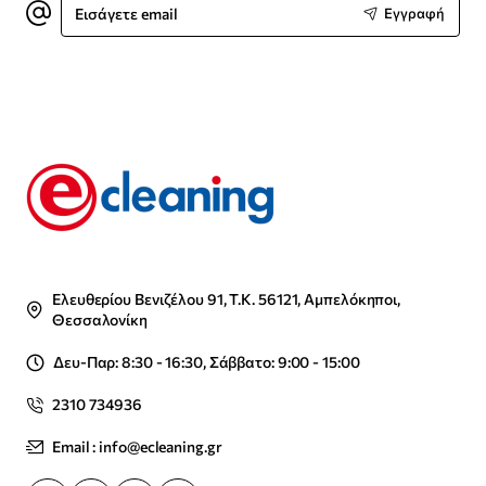
Εγγραφή
email
Ελευθερίου Βενιζέλου 91, Τ.Κ. 56121, Αμπελόκηποι,
Θεσσαλονίκη
Δευ-Παρ: 8:30 - 16:30, Σάββατο: 9:00 - 15:00
2310 734936
Email : info@ecleaning.gr