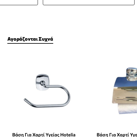
Αγοράζονται Συχνά
Βάση Για Χαρτί Υγείας Hotelia
Βάση Για Χαρτί Υγε