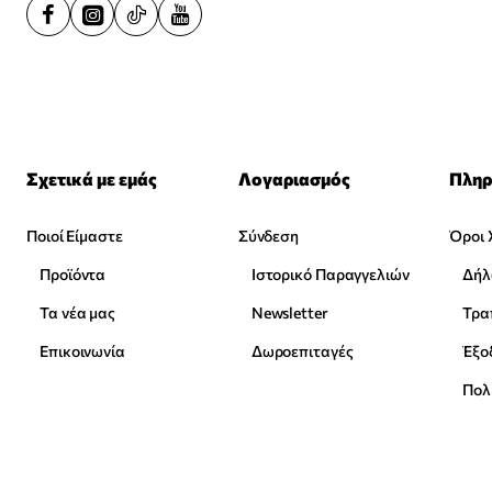
Σχετικά με εμάς
Λογαριασμός
Πληρ
Ποιοί Είμαστε
Σύνδεση
Όροι 
Προϊόντα
Ιστορικό Παραγγελιών
Δήλ
Τα νέα μας
Newsletter
Επικοινωνία
Δωροεπιταγές
Έξο
Πολ