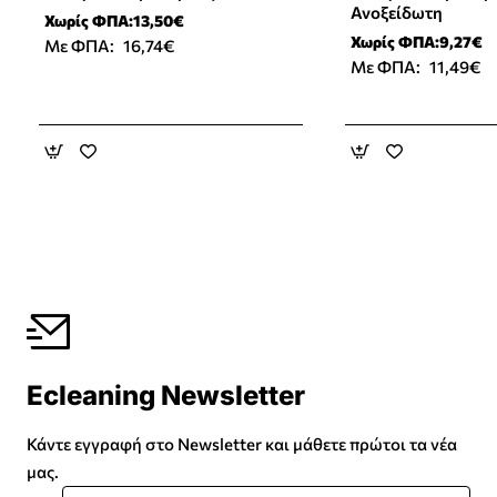
Ανοξείδωτη
Χωρίς ΦΠΑ:13,50€
Χωρίς ΦΠΑ:9,27€
Με ΦΠΑ:
16,74€
Με ΦΠΑ:
11,49€
Ecleaning Newsletter
Κάντε εγγραφή στο Newsletter και μάθετε πρώτοι τα νέα
μας.
Εισάγετε