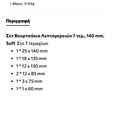
Βάρος:
0.10kg
Περιγραφή
Σετ Βουρτσάκια Λεπτομερειών 7 τεμ., 140 mm,
Soft
Σετ 7 τεμαχίων
1 * 25 x 140 mm
1 * 18 x 135 mm
1 * 12 x 130 mm
2 * 12 x 85 mm
1 * 3 x 75 mm
1 * 1 x 60 mm