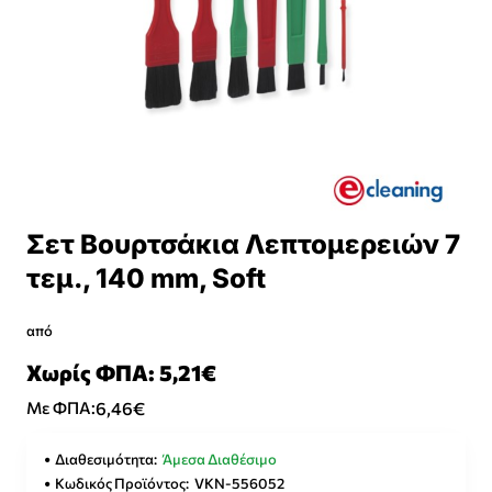
Σετ Βουρτσάκια Λεπτομερειών 7
τεμ., 140 mm, Soft
από
Χωρίς ΦΠΑ: 5,21€
6,46€
Με ΦΠΑ:
Διαθεσιμότητα:
Άμεσα Διαθέσιμο
Κωδικός Προϊόντος:
VKN-556052