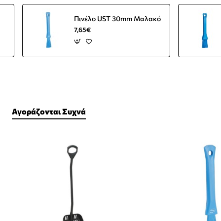
Πινέλο UST 30mm Μαλακό
7,65€
Αγοράζονται Συχνά