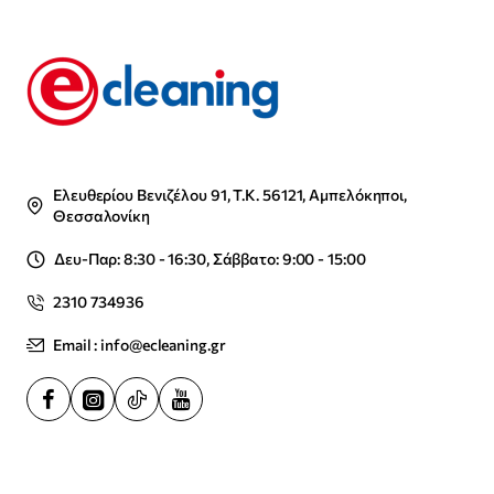
Ελευθερίου Βενιζέλου 91, Τ.Κ. 56121, Αμπελόκηποι,
Θεσσαλονίκη
Δευ-Παρ: 8:30 - 16:30, Σάββατο: 9:00 - 15:00
2310 734936
Email : info@ecleaning.gr