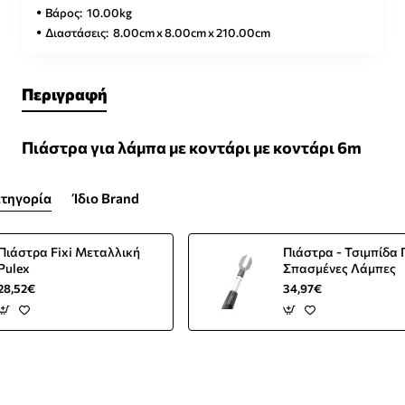
Βάρος:
10.00kg
Διαστάσεις:
8.00cm x 8.00cm x 210.00cm
Περιγραφή
Πιάστρα για λάμπα με κοντάρι με κοντάρι 6m
ατηγορία
Ίδιο Brand
Πιάστρα Fixi Μεταλλική
Πιάστρα - Τσιμπίδα 
Pulex
Σπασμένες Λάμπες
28,52€
34,97€