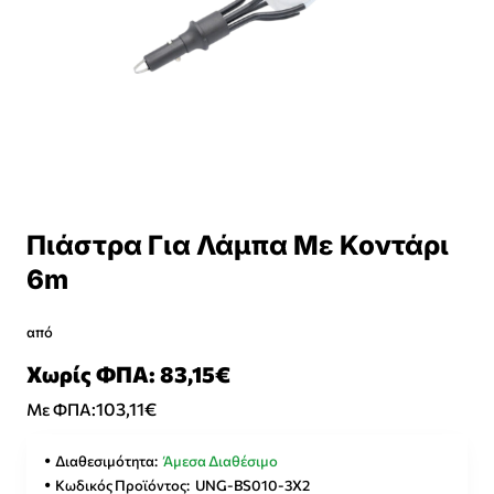
Πιάστρα Για Λάμπα Με Κοντάρι
6m
από
Χωρίς ΦΠΑ: 83,15€
103,11€
Με ΦΠΑ:
Διαθεσιμότητα:
Άμεσα Διαθέσιμο
Κωδικός Προϊόντος:
UNG-BS010-3X2