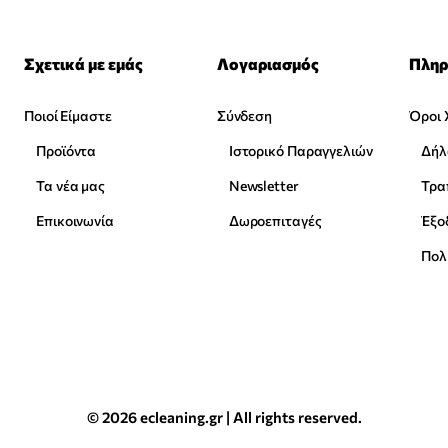
Σχετικά με εμάς
Λογαριασμός
Πληρ
Ποιοί Είμαστε
Σύνδεση
Όροι 
Προϊόντα
Ιστορικό Παραγγελιών
Δήλ
Τα νέα μας
Newsletter
Επικοινωνία
Δωροεπιταγές
Έξο
Πολ
© 2026 ecleaning.gr | All rights reserved.