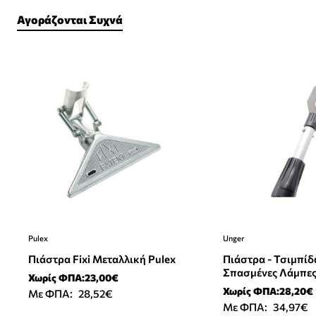
Αγοράζονται Συχνά
Pulex
Unger
Πιάστρα Fixi Μεταλλική Pulex
Πιάστρα - Τσιμπίδ
Σπασμένες Λάμπε
Χωρίς ΦΠΑ:23,00€
Χωρίς ΦΠΑ:28,20€
Με ΦΠΑ:
28,52€
Με ΦΠΑ:
34,97€