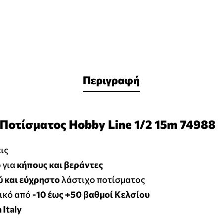
Περιγραφή
Ποτίσματος Hobby Line 1/2 15m 74988
ις
 για
κήπους και βεράντες
 και εύχρηστο
λάστιχο ποτίσματος
ικό από
-10 έως +50
βαθμοί Κελσίου
 Italy