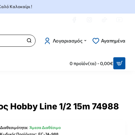
 Καλό Καλοκαίρι !
Λογαριασμός
Αγαπημένα
0 προϊόν(τα) - 0,00€
ς Hobby Line 1/2 15m 74988
Διαθεσιμότητα:
Άμεσα Διαθέσιμο
Κωδικός Προϊόντος:
EC-74-988