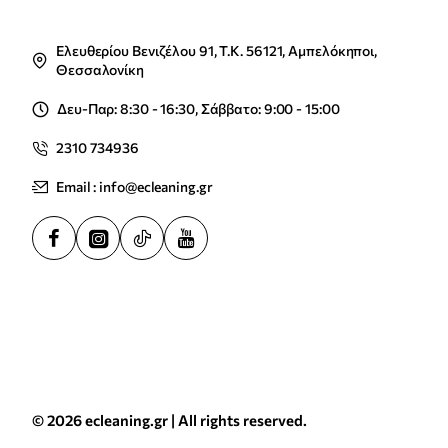
Ελευθερίου Βενιζέλου 91, Τ.Κ. 56121, Αμπελόκηποι,
Θεσσαλονίκη
Δευ-Παρ: 8:30 - 16:30, Σάββατο: 9:00 - 15:00
2310 734936
Email : info@ecleaning.gr
© 2026 ecleaning.gr | All rights reserved.