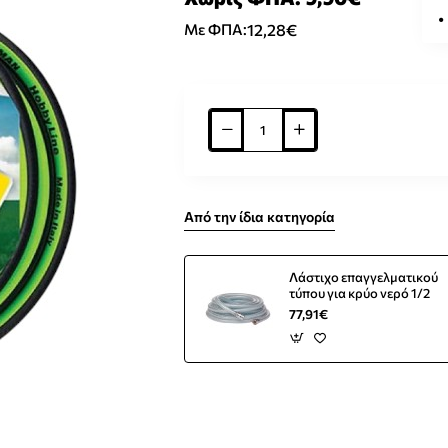
12,28€
Με ΦΠΑ:
Από την ίδια κατηγορία
Λάστιχο επαγγελματικού
τύπου για κρύο νερό 1/2
77,91€