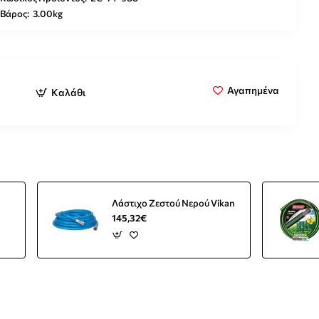
Βάρος:
3.00kg
Αγαπημένα
Καλάθι
Λάστιχο Ζεστού Νερού Vikan
145,32€