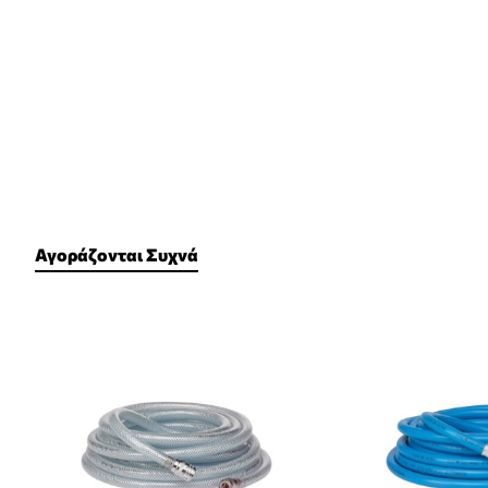
Αγοράζονται Συχνά