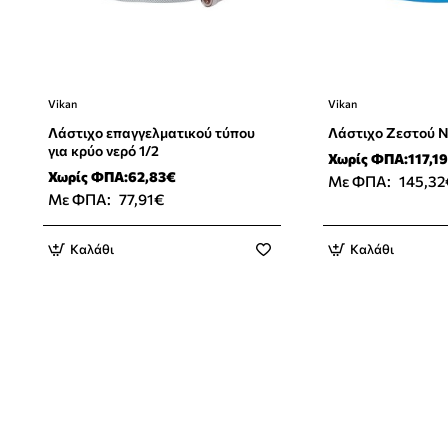
Vikan
Vikan
Λάστιχο επαγγελματικού τύπου
Λάστιχο Ζεστού Ν
για κρύο νερό 1/2
Χωρίς ΦΠΑ:117,1
Χωρίς ΦΠΑ:62,83€
Με ΦΠΑ:
145,32
Με ΦΠΑ:
77,91€
Καλάθι
Καλάθι