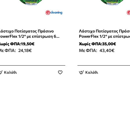
άστιχο Ποτίσματος Πράσινο
Λάστιχο Ποτίσματος Πράσ
owerFlex 1/2″ με επίστρωση 6
PowerFlex 1/2″ με επίστρω
λικών 15m Benman 77170
Υλικών 25m Benman 77171
ωρίς ΦΠΑ:19,50€
Χωρίς ΦΠΑ:35,00€
Με ΦΠΑ:
24,18€
Με ΦΠΑ:
43,40€
Καλάθι
Καλάθι