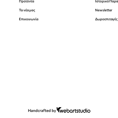
Προϊόντα
Ιστορικό Παρ
Τα νέα μας
Newsletter
Επικοινωνία
Δωροεπιταγές
Handcrafted by