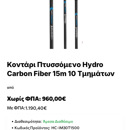
Κοντάρι Πτυσσόμενο Hydro
Carbon Fiber 15m 10 Τμημάτων
από
Χωρίς ΦΠΑ: 960,00€
1.190,40€
Με ΦΠΑ:
Διαθεσιμότητα:
Άμεσα Διαθέσιμο
Κωδικός Προϊόντος:
HC-IM30T1500