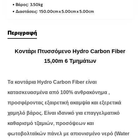
Βάρος:
3.50kg
Διαστάσεις:
150.00cm x 5.00cm x 5.00cm
Περιγραφή
Κοντάρι Πτυσσόμενο Hydro Carbon Fiber
15,00m 6 Τμημάτων
Τα κοντάρια Hydro Carbon Fiber είναι
κατασκευασμένα από 100% ανθρακόνημα ,
προσφέροντας εξαιρετική ακαμψία και εξερετικά
χαμηλό βάρος. Είναι ιδανικό για επαγγελματικό
καθαρισμό τζαμιών, προσόψεων και
φωτοβολταϊκών πάνελ με απιονισμένο νερό (Water