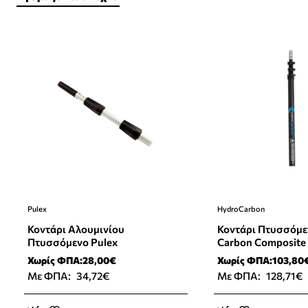
Pulex
HydroCarbon
Κοντάρι Αλουμινίου
Κοντάρι Πτυσσόμε
Πτυσσόμενο Pulex
Carbon Composite
Τμημάτων
Χωρίς ΦΠΑ:28,00€
Χωρίς ΦΠΑ:103,80
Με ΦΠΑ:
34,72€
Με ΦΠΑ:
128,71€