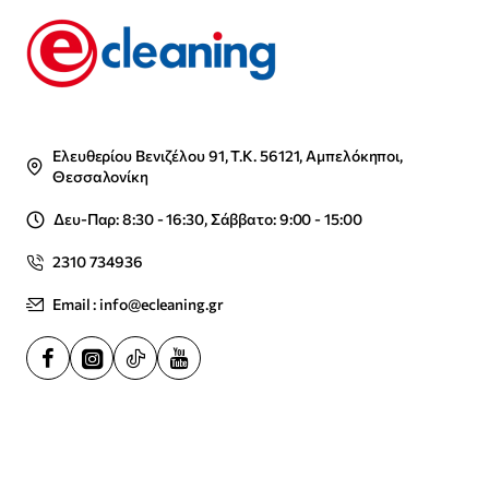
Ελευθερίου Βενιζέλου 91, Τ.Κ. 56121, Αμπελόκηποι,
Θεσσαλονίκη
Δευ-Παρ: 8:30 - 16:30, Σάββατο: 9:00 - 15:00
2310 734936
Email : info@ecleaning.gr