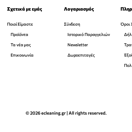
Σχετικά με εμάς
Λογαριασμός
Πληρ
Ποιοί Είμαστε
Σύνδεση
Όροι 
Προϊόντα
Ιστορικό Παραγγελιών
Δήλ
Τα νέα μας
Newsletter
Επικοινωνία
Δωροεπιταγές
Έξο
Πολ
© 2026 ecleaning.gr | All rights reserved.