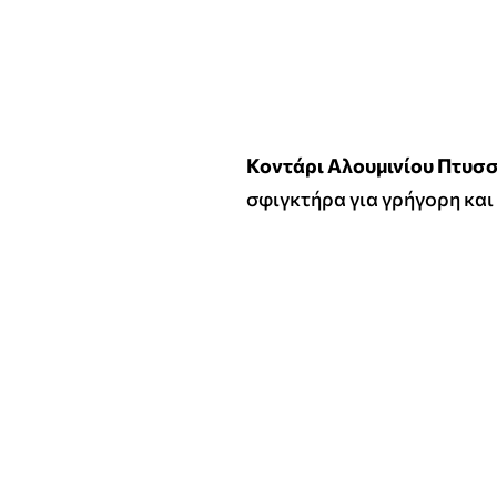
Κοντάρι Αλουμινίου Πτυσ
σφιγκτήρα για γρήγορη και