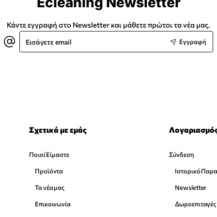
Ecleaning Newsletter
Κάντε εγγραφή στο Newsletter και μάθετε πρώτοι τα νέα μας.
Εισάγετε
Εγγραφή
email
Σχετικά με εμάς
Λογαριασμό
Ποιοί Είμαστε
Σύνδεση
Προϊόντα
Ιστορικό Παρ
Τα νέα μας
Newsletter
Επικοινωνία
Δωροεπιταγές