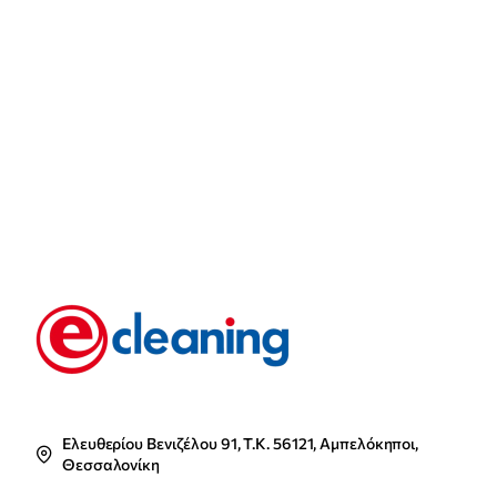
Ελευθερίου Βενιζέλου 91, Τ.Κ. 56121, Αμπελόκηποι,
Θεσσαλονίκη