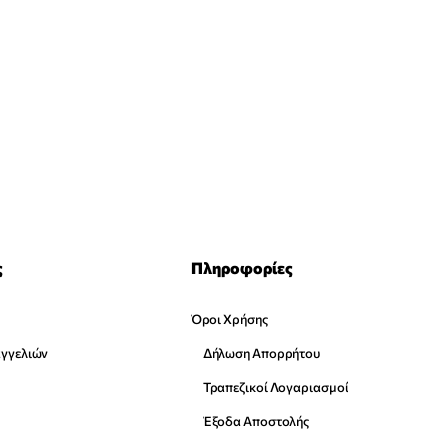
ς
Πληροφορίες
Όροι Χρήσης
αγγελιών
Δήλωση Απορρήτου
Τραπεζικοί Λογαριασμοί
Έξοδα Αποστολής