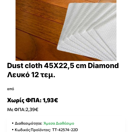
Dust cloth 45X22,5 cm Diamond
Λευκό 12 τεμ.
από
Χωρίς ΦΠΑ: 1,93€
2,39€
Με ΦΠΑ:
Διαθεσιμότητα:
Άμεσα Διαθέσιμο
Κωδικός Προϊόντος:
ΤΤ-42574-22D