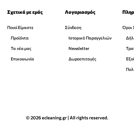
Σχετικά με εμάς
Λογαριασμός
Πληρ
Ποιοί Είμαστε
Σύνδεση
Όροι 
Προϊόντα
Ιστορικό Παραγγελιών
Δήλ
Τα νέα μας
Newsletter
Επικοινωνία
Δωροεπιταγές
Έξο
Πολ
© 2026 ecleaning.gr | All rights reserved.