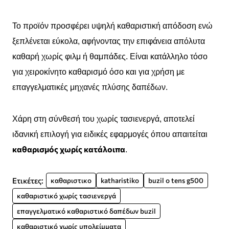
Το προϊόν προσφέρει υψηλή καθαριστική απόδοση ενώ
ξεπλένεται εύκολα, αφήνοντας την επιφάνεια απόλυτα
καθαρή χωρίς φιλμ ή θαμπάδες. Είναι κατάλληλο τόσο
για χειροκίνητο καθαρισμό όσο και για χρήση με
επαγγελματικές μηχανές πλύσης δαπέδων.
Χάρη στη σύνθεσή του χωρίς τασιενεργά, αποτελεί
ιδανική επιλογή για ειδικές εφαρμογές όπου απαιτείται
καθαρισμός χωρίς κατάλοιπα
.
Ετικέτες:
καθαριστικο
katharistiko
buzil o tens g500
καθαριστικό χωρίς τασιενεργά
επαγγελματικό καθαριστικό δαπέδων buzil
καθαριστικό χωρίς υπολείμματα