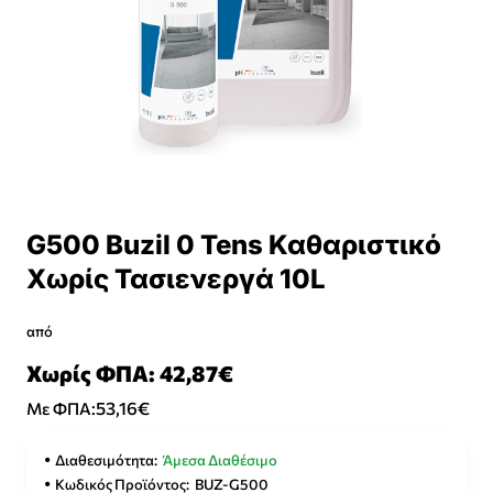
G500 Buzil 0 Tens Καθαριστικό
Χωρίς Τασιενεργά 10L
από
Χωρίς ΦΠΑ: 42,87€
53,16€
Με ΦΠΑ:
Διαθεσιμότητα:
Άμεσα Διαθέσιμο
Κωδικός Προϊόντος:
BUZ-G500