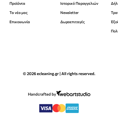
Προϊόντα
Ιστορικό Παραγγελιών
Δήλ
Τα νέα μας
Newsletter
Επικοινωνία
Δωροεπιταγές
Έξο
Πολ
© 2026 ecleaning.gr | All rights reserved.
Handcrafted by