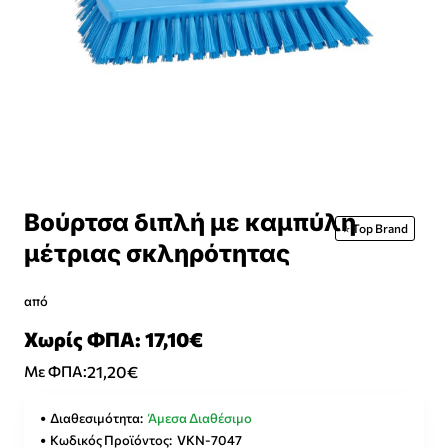
Βούρτσα διπλή με καμπύλη
⭐️ Top Brand
μέτριας σκληρότητας
από
Χωρίς ΦΠΑ: 17,10€
21,20€
Με ΦΠΑ:
Διαθεσιμότητα:
Άμεσα Διαθέσιμο
Κωδικός Προϊόντος:
VKN-7047