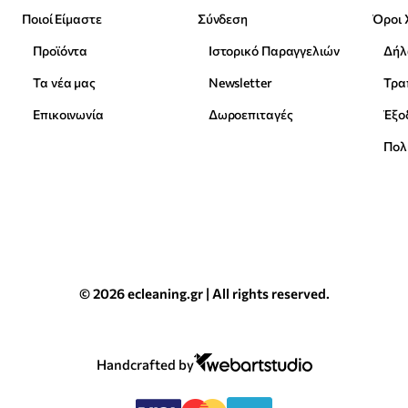
Ποιοί Είμαστε
Σύνδεση
Όροι 
Προϊόντα
Ιστορικό Παραγγελιών
Δήλ
Τα νέα μας
Newsletter
Επικοινωνία
Δωροεπιταγές
Έξο
Πολ
© 2026 ecleaning.gr | All rights reserved.
Handcrafted by