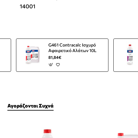
14001
G461 Contracalc Ισχυρό
Αφαιρετικό Αλάτων 10L
81,84€
Αγοράζονται Συχνά