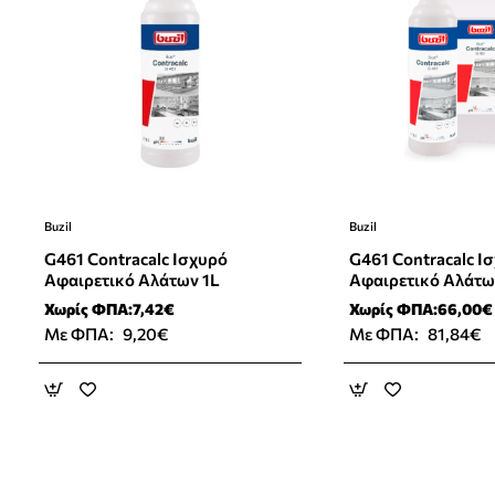
Buzil
Buzil
G461 Contracalc Ισχυρό
G461 Contracalc Ι
Αφαιρετικό Αλάτων 1L
Αφαιρετικό Αλάτω
Χωρίς ΦΠΑ:7,42€
Χωρίς ΦΠΑ:66,00€
Με ΦΠΑ:
9,20€
Με ΦΠΑ:
81,84€