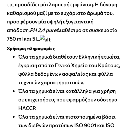
τις προσδίδει μία λαμπερή εμφάνιση. Η δύναμη
καθαρισμού μαζί με το ευχάριστο άρωμά του,
προσφέρουν μία υψηλή εξυγειαντική
απόδοση.
PH 2,4 pure
Διαθέσιμο σε συσκευασία
750 ml και 5 L.
Χρήσιμες πληροφορίες
Όλα τα χημικά διαθέτουν Ελληνική ετικέτα,
έγκριση από το Γενικό Χημείο του Κράτους,
φύλλα δεδομένων ασφαλείας και φύλλα
τεχνικών χαρακτηριστικών.
Όλα τα χημικά είναι κατάλληλα για χρήση
σε επιχειρήσεις που εφαρμόζουν σύστημα
HACCP.
Όλα τα χημικά είναι πιστοποιημένα βάσει
των διεθνών προτύπων ISO 9001 και ISO