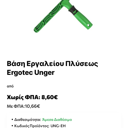
Βάση Εργαλείου Πλύσεως
Ergotec Unger
από
Χωρίς ΦΠΑ: 8,60€
10,66€
Με ΦΠΑ:
Διαθεσιμότητα:
Άμεσα Διαθέσιμο
Κωδικός Προϊόντος:
UNG-EH