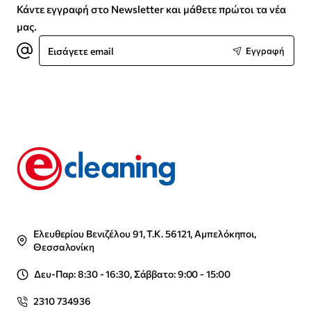
Κάντε εγγραφή στο Newsletter και μάθετε πρώτοι τα νέα
μας.
Εισάγετε
Εγγραφή
email
Ελευθερίου Βενιζέλου 91, Τ.Κ. 56121, Αμπελόκηποι,
Θεσσαλονίκη
Δευ-Παρ: 8:30 - 16:30, Σάββατο: 9:00 - 15:00
2310 734936