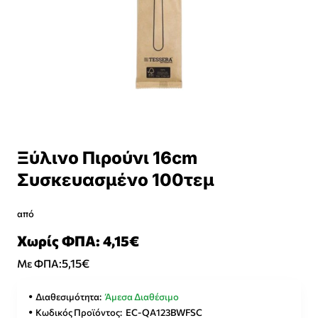
Ξύλινο Πιρούνι 16cm
Συσκευασμένο 100τεμ
από
Χωρίς ΦΠΑ: 4,15€
5,15€
Με ΦΠΑ:
Διαθεσιμότητα:
Άμεσα Διαθέσιμο
Κωδικός Προϊόντος:
EC-QA123BWFSC