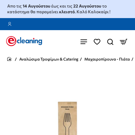
Απο τις
14 Αυγούστου
έως και τις
22 Αυγούστου
το
κατάστημα θα παραμείνει
κλειστό
. Καλό Καλοκαίρι !
Αναλώσιμα Τροφίμων & Catering
Μαχαιροπίρουνα - Πιάτα
home