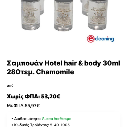
Σαμπουάν Ηotel hair & body 30ml
280τεμ. Chamomile
από
Χωρίς ΦΠΑ: 53,20€
65,97€
Με ΦΠΑ:
Διαθεσιμότητα:
Άμεσα Διαθέσιμο
Κωδικός Προϊόντος:
5-40-1005