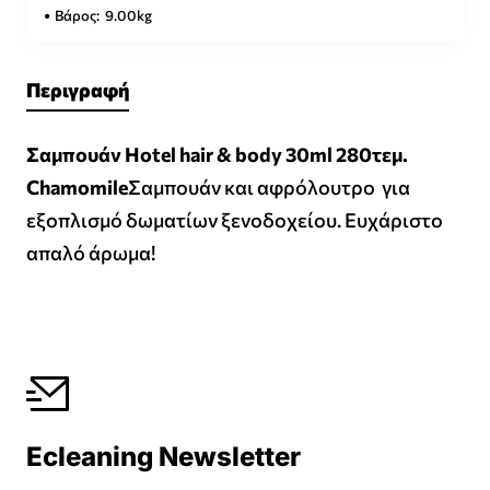
Βάρος:
9.00kg
Περιγραφή
Σαμπουάν Ηotel hair & body 30ml 280τεμ.
Chamomile
Σαμπουάν και αφρόλουτρο για
εξοπλισμό δωματίων ξενοδοχείου. Ευχάριστο
απαλό άρωμα!
Ecleaning Newsletter