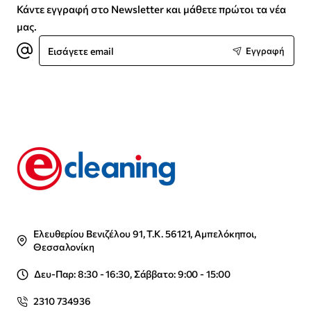
Κάντε εγγραφή στο Newsletter και μάθετε πρώτοι τα νέα
μας.
Εισάγετε
Εγγραφή
email
Ελευθερίου Βενιζέλου 91, Τ.Κ. 56121, Αμπελόκηποι,
Θεσσαλονίκη
Δευ-Παρ: 8:30 - 16:30, Σάββατο: 9:00 - 15:00
2310 734936