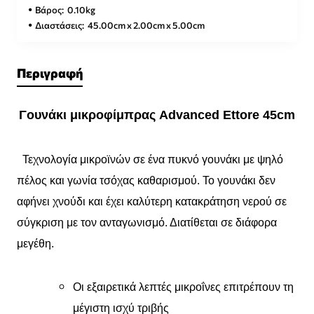
Βάρος:
0.10kg
Διαστάσεις:
45.00cm x 2.00cm x 5.00cm
Περιγραφή
Γουνάκι μικροφίμπρας Advanced Ettore 45cm
Τεχνολογία μικροϊνών σε ένα πυκνό γουνάκι με ψηλό
πέλος και γωνία τσόχας καθαρισμού. Το γουνάκι δεν
αφήνει χνούδι και έχει καλύτερη κατακράτηση νερού σε
σύγκριση με τον ανταγωνισμό. Διατίθεται σε διάφορα
μεγέθη.
Οι εξαιρετικά λεπτές μικροΐνες επιτρέπουν τη
μέγιστη ισχύ τριβής