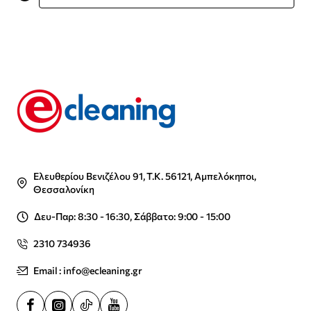
Ελευθερίου Βενιζέλου 91, Τ.Κ. 56121, Αμπελόκηποι,
Θεσσαλονίκη
Δευ-Παρ: 8:30 - 16:30, Σάββατο: 9:00 - 15:00
2310 734936
Email : info@ecleaning.gr