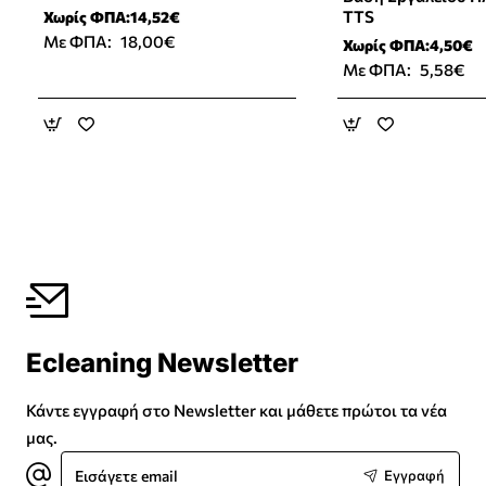
IPC
TTS
Χωρίς ΦΠΑ:14,52€
Με ΦΠΑ:
18,00€
Χωρίς ΦΠΑ:4,50€
Με ΦΠΑ:
5,58€
Ecleaning Newsletter
Κάντε εγγραφή στο Newsletter και μάθετε πρώτοι τα νέα
μας.
Εισάγετε
Εγγραφή
email