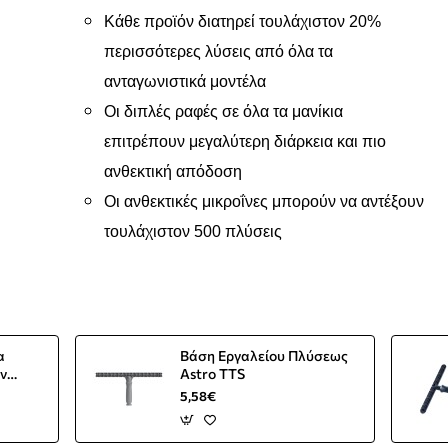
Κάθε προϊόν διατηρεί τουλάχιστον 20%
περισσότερες λύσεις από όλα τα
ανταγωνιστικά μοντέλα
Οι διπλές ραφές σε όλα τα μανίκια
επιτρέπουν μεγαλύτερη διάρκεια και πιο
ανθεκτική απόδοση
Οι ανθεκτικές μικροΐνες μπορούν να αντέξουν
τουλάχιστον 500 πλύσεις
α
Βάση Εργαλείου Πλύσεως
ν
Astro TTS
5,58€