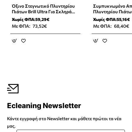
Όξινο Στεγνωτικό Πλυντηρίου
Συμπυκνωμένο Απ
Πιάτων Brill Ultra Για Σκληρά
Πλυντηρίου Πιάτων
Νερά 15L
Με Ενεργό Χλώριο
Χωρίς ΦΠΑ:59,29€
Χωρίς ΦΠΑ:55,16€
Με ΦΠΑ:
73,52€
Με ΦΠΑ:
68,40€
Ecleaning Newsletter
Κάντε εγγραφή στο Newsletter και μάθετε πρώτοι τα νέα
μας.