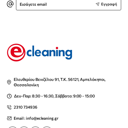
Εισάγετε
Εγγραφή
email
Ελευθερίου Βενιζέλου 91, Τ.Κ. 56121, Αμπελόκηποι,
Θεσσαλονίκη
Δευ-Παρ: 8:30 - 16:30, Σάββατο: 9:00 - 15:00
2310 734936
Email : info@ecleaning.gr