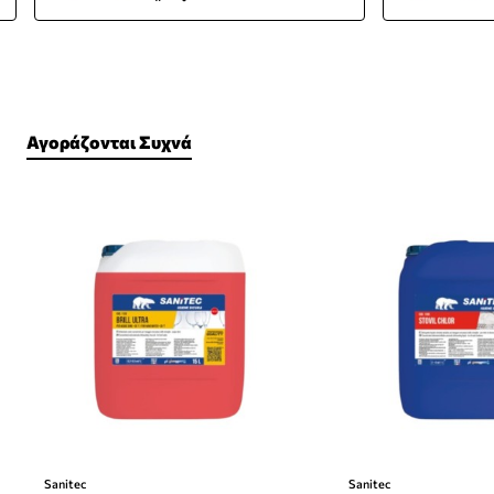
15L
Αγοράζονται Συχνά
Sanitec
Sanitec