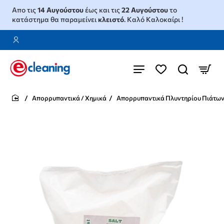
Απο τις
14 Αυγούστου
έως και τις
22 Αυγούστου
το
κατάστημα θα παραμείνει
κλειστό
. Καλό Καλοκαίρι !
Απορρυπαντικά / Χημικά
Απορρυπαντικά Πλυντηρίου Πιάτω
home