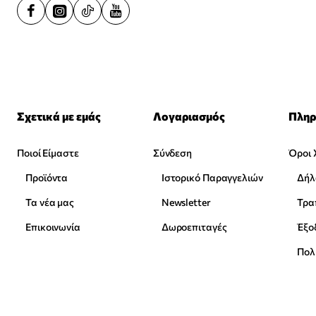
Σχετικά με εμάς
Λογαριασμός
Πληρ
Ποιοί Είμαστε
Σύνδεση
Όροι 
Προϊόντα
Ιστορικό Παραγγελιών
Δήλ
Τα νέα μας
Newsletter
Επικοινωνία
Δωροεπιταγές
Έξο
Πολ