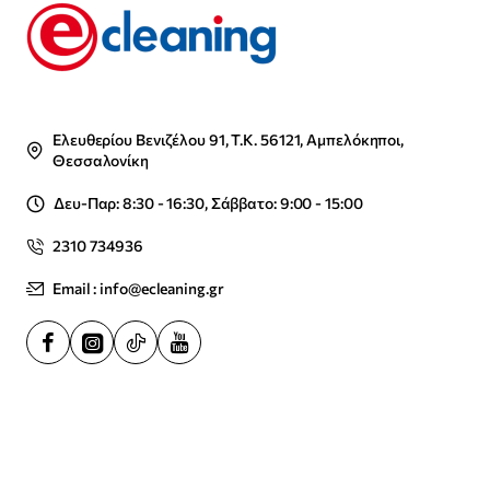
Ελευθερίου Βενιζέλου 91, Τ.Κ. 56121, Αμπελόκηποι,
Θεσσαλονίκη
Δευ-Παρ: 8:30 - 16:30, Σάββατο: 9:00 - 15:00
2310 734936
Email : info@ecleaning.gr